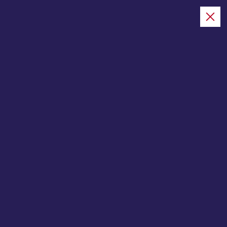
Ağustos 7, 2026
A
r
a
m